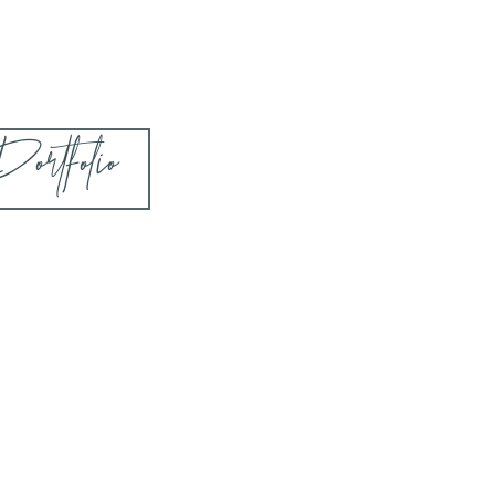
ortfolio