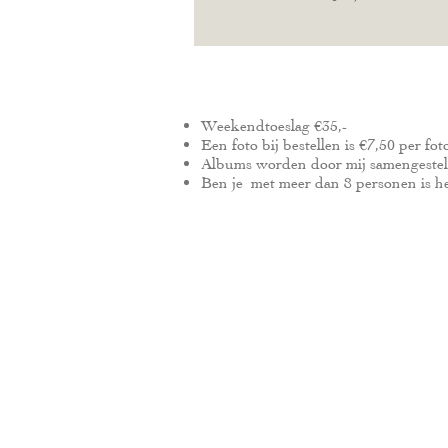
Weekendtoeslag €35,-
Een foto bij bestellen is €7,50 per fot
Albums worden door mij samengeste
Ben je met meer dan 8 personen is het