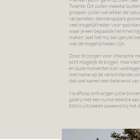
Twente. Dit zullen meestal buiten
groepen zullen we lekker de natu
verzamelen, dennenappels gooien
veel mogelijkheden voor spontane
waar je een bepaalde herinnering 
maken, laat het mij dan gerust we
wat de mogelijkheden zijn.
Door te zorgen voor interactie me
echt mogelijk te krijgen. Hoe kle
en pure momenten kan vastleggen
met name op de verschillende com
dan wel samen een belevenis van t
Na afloop ontvangen jullie binnen
galerij met een ruime selectie aan 
foto's uitzoeken passend bij het 