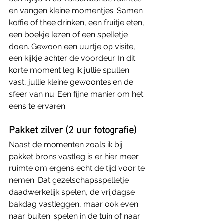
en vangen kleine momentjes. Samen 
koffie of thee drinken, een fruitje eten, 
een boekje lezen of een spelletje 
doen. Gewoon een uurtje op visite, 
een kijkje achter de voordeur. In dit 
korte moment leg ik jullie spullen 
vast, jullie kleine gewoontes en de 
sfeer van nu. Een fijne manier om het 
eens te ervaren.
Pakket zilver (2 uur fotografie)
Naast de momenten zoals ik bij 
pakket brons vastleg is er hier meer 
ruimte om ergens echt de tijd voor te 
nemen. Dat gezelschapsspelletje 
daadwerkelijk spelen, de vrijdagse 
bakdag vastleggen, maar ook even 
naar buiten: spelen in de tuin of naar 