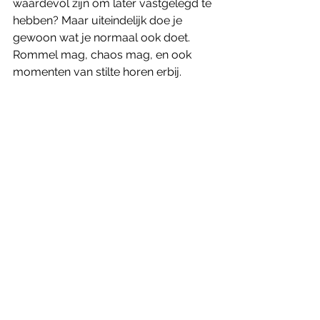
waardevol zijn om later vastgelegd te 
hebben? Maar uiteindelijk doe je 
gewoon wat je normaal ook doet. 
Rommel mag, chaos mag, en ook 
momenten van stilte horen erbij.